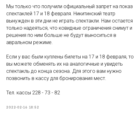
Мы только что получили официальный запрет на показ
спектаклей 17 и 18 февраля. Никитинский театр
вынужден в эти дни не играть спектакли. Нам остается
только надеяться, что ковидные ограничения снимут и
решения по ним больше не будут выноситься в
авральном режиме.
Если у вас были куплены билеты на 17 и 18 февраля, то
вы можете обменять их на аналогичные и увидеть
спектакль до конца сезона. Для этого вам нужно
позвонить в кассу для бронирования мест.
Тел. кассы 228 - 73 - 82
2022-02-16 18:52