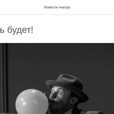
Новости театра
ь будет!