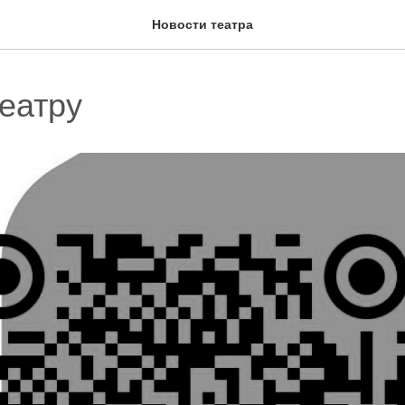
Новости театра
еатру