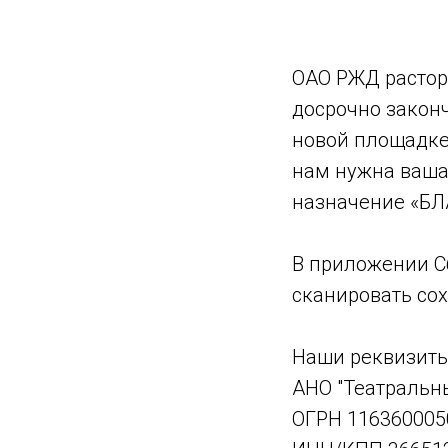
ОАО РЖД растор
досрочно закон
новой площадке,
нам нужна ваша
назначение «Б
В приложении Сб
сканировать со
Наши реквизиты
АНО "Театральн
ОГРН 116360005