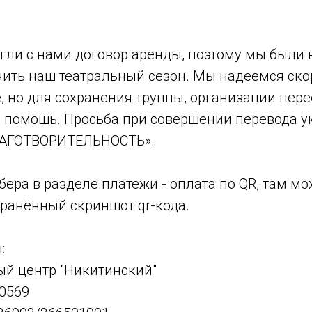
гли с нами договор аренды, поэтому мы были
чить наш театральный сезон. Мы надеемся ско
 но для сохранения труппы, организации пере
 помощь. Просьба при совершении перевода у
ЛАГОТВОРИТЕЛЬНОСТЬ».
ера в разделе платежи - оплата по QR, там м
хранённый скриншот qr-кода.
:
ый центр "Никитинский"
0569