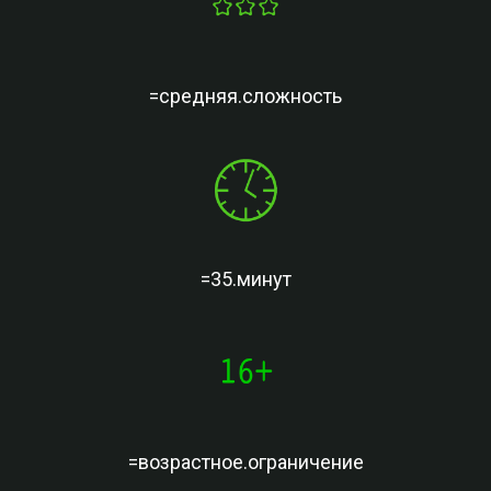
=средняя.сложность
=35.минут
=возрастное.ограничение