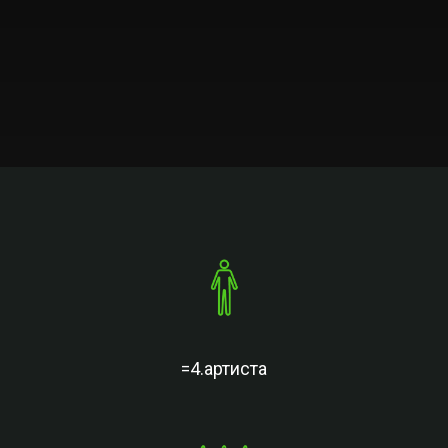
=4.артиста