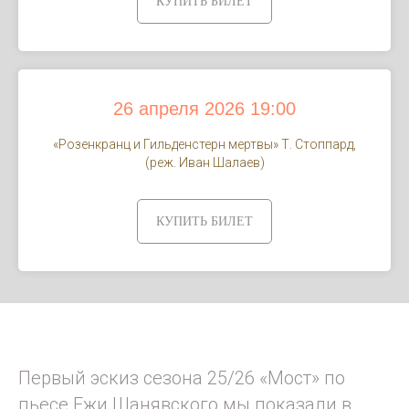
КУПИТЬ БИЛЕТ
26 апреля 2026 19:00
«Розенкранц и Гильденстерн мертвы» Т. Стоппард,
(реж. Иван Шалаев)
КУПИТЬ БИЛЕТ
Первый эскиз сезона 25/26 «Мост» по
пьесе Ежи Шанявского мы показали в