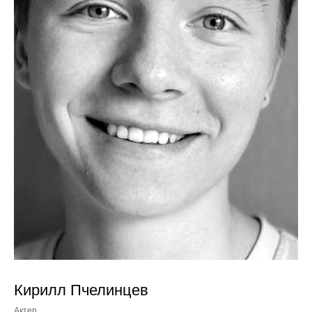
Кирилл Пчелинцев
Актер